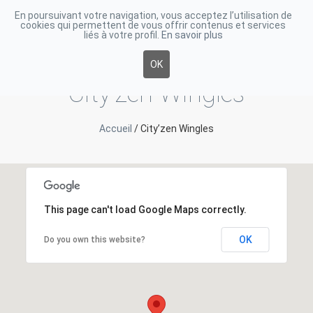
En poursuivant votre navigation, vous acceptez l’utilisation de
cookies qui permettent de vous offrir contenus et services
Toggle
liés à votre profil.
En savoir plus
navigati
OK
City’zen Wingles
Accueil
/
City’zen Wingles
This page can't load Google Maps correctly.
OK
Do you own this website?