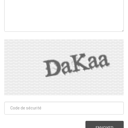
ENVOYER