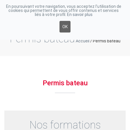
En poursuivant votre navigation, vous acceptez l’utilisation de
cookies qui permettent de vous offrir contenus et services
Toggle
liés à votre profil.
En savoir plus
navigati
OK
Permis bateau
Accueil
/
Permis bateau
Permis bateau
Nos formations