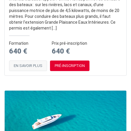
des bateaux : sur les rivières, lacs et canaux, d’une
puissance motrice de plus de 4,5 kilowatts, de moins de 20
mètres. Pour conduire des bateaux plus grands, il faut
obtenir l’extension Grande Plaisance Eaux Intérieures. Ce
permis est également […]
Formation
Prix pré-inscription
640 €
640 €
EN SAVOIR PLUS
PRÉ-INSCRIPTION