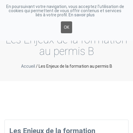
En poursuivant votre navigation, vous acceptez l’utilisation de
cookies qui permettent de vous offrir contenus et services
Toggle
liés à votre profil.
En savoir plus
navigati
OK
Les Enjeux de la formation
au permis B
Accueil
/
Les Enjeux de la formation au permis B
Les Enjeux de la formation