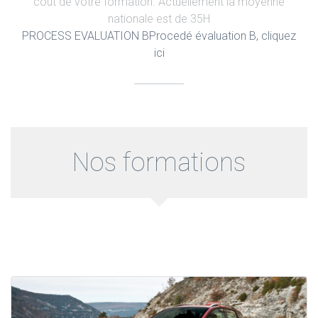
coût de votre formation. Actuellement la moyenne
nationale est de 35H
PROCESS EVALUATION B
Procedé évaluation B, cliquez
ici
Nos formations