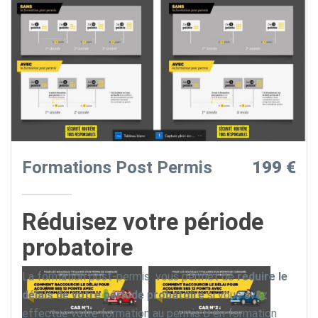
Formations Post Permis
199 €
Réduisez votre période
probatoire
La formation post-permis vous permet de
réduire le
délais de votre période probatoire
si vous avez
effectué votre formation au permis B en formation