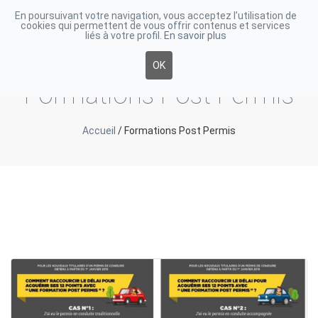
En poursuivant votre navigation, vous acceptez l’utilisation de
cookies qui permettent de vous offrir contenus et services
Toggle
liés à votre profil.
En savoir plus
navigati
OK
Formations Post Permis
Accueil
/
Formations Post Permis