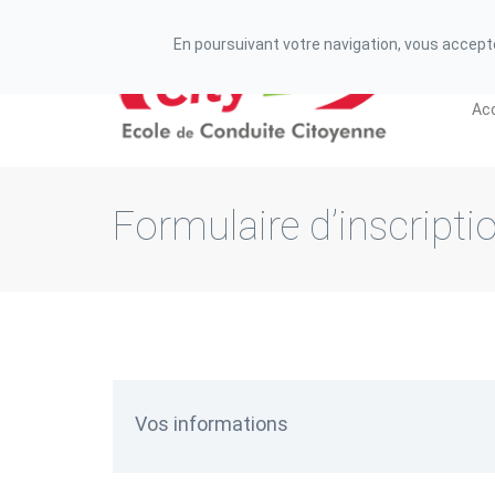
N° de déclaration d'existence auprès de la préfecture
En poursuivant votre navigation, vous acceptez
Acc
Formulaire d’inscripti
Vos informations