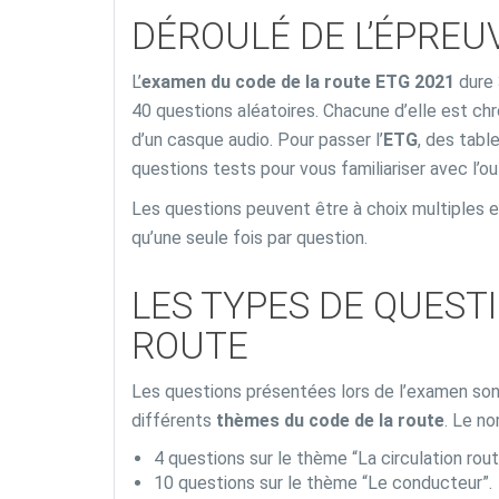
DÉROULÉ DE L’ÉPREU
L’
examen du code de la route ETG 2021
dure 
40 questions aléatoires. Chacune d’elle est ch
d’un casque audio. Pour passer l’
ETG
, des tabl
questions tests pour vous familiariser avec l’out
Les questions peuvent être à choix multiples et
qu’une seule fois par question.
LES TYPES DE QUEST
ROUTE
Les questions présentées lors de l’examen sont
différents
thèmes du code de la route
. Le n
4 questions sur le thème “La circulation rout
10 questions sur le thème “Le conducteur”.