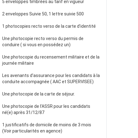
5 enveloppes timbrées au tarif en vigueur
2 enveloppes Suivie 50, 1 lettre suivie 500
1 photocopies recto verso de la carte d’identité
Une photocopie recto verso du permis de
conduire ( si vous en possédez un)
Une photocopie du recensement militaire et de la
journée militaire
Les avenants d’assurance pour les candidats à la
conduite accompagnée ( AAC et SUPERVISEE)
Une photocopie de la carte de séjour.
Une photocopie de l’ASSR pour les candidats
né(e) après 31/12/87
1 justificatifs de domicile de moins de 3 mois
(Voir particularités en agence)