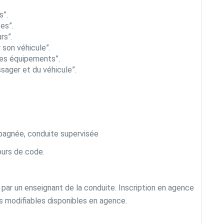
s”.
es”.
rs”.
 son véhicule”.
les équipements”.
sager et du véhicule”.
pagnée, conduite supervisée
cours de code.
par un enseignant de la conduite. Inscription en agence
es modifiables disponibles en agence.