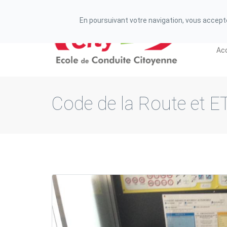
N° de déclaration d'existence auprès de la préfecture
En poursuivant votre navigation, vous acceptez
Acc
Code de la Route et 