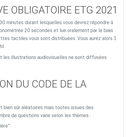
VE OBLIGATOIRE ETG 2021
30 minutes durant lesquelles vous devrez répondre à
ronométrée 20 secondes et lue oralement par le biais
ettes tactiles vous sont distribuées. Vous aurez alors 3
il.
 les illustrations audiovisuelles ne sont diffusées
ION DU CODE DE LA
 bien sûr aléatoires mais toutes issues des
ombre de questions varie selon les thèmes :
ière”.