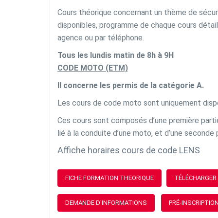
Cours théorique concernant un thème de sécurit
disponibles, programme de chaque cours détaillé
agence ou par téléphone.
Tous les lundis matin de 8h à 9H
CODE MOTO (ETM)
Il concerne les permis de la catégorie A.
Les cours de code moto sont uniquement dispe
Ces cours sont composés d’une première partie
lié à la conduite d’une moto, et d’une seconde
Affiche horaires cours de code LENS
FICHE FORMATION THEORIQUE
TÉLÉCHARGER 
DEMANDE D'INFORMATIONS
PRÉ-INSCRIPTIO