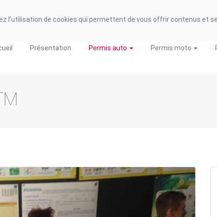
 de Région : 31 62 01 99 562
 l’utilisation de cookies qui permettent de vous offrir contenus et serv
ueil
Présentation
Permis auto
Permis moto
ETM