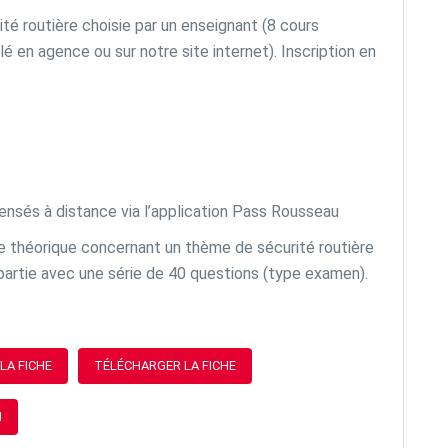
é routière choisie par un enseignant (8 cours
 en agence ou sur notre site internet). Inscription en
nsés à distance via l’application Pass Rousseau
 théorique concernant un thème de sécurité routière
 partie avec une série de 40 questions (type examen).
LA FICHE
TÉLÉCHARGER LA FICHE
N