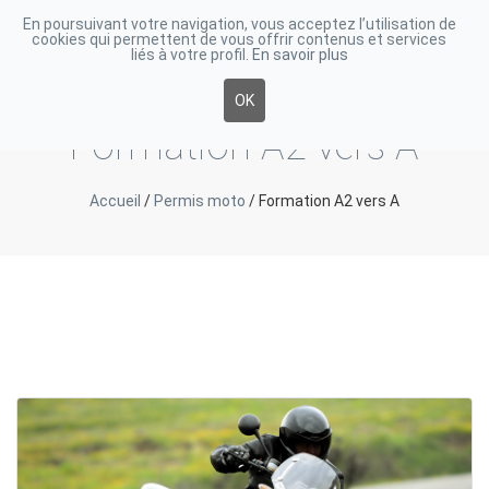
En poursuivant votre navigation, vous acceptez l’utilisation de
cookies qui permettent de vous offrir contenus et services
Toggle
liés à votre profil.
En savoir plus
navigati
OK
Formation A2 vers A
Accueil
/
Permis moto
/
Formation A2 vers A