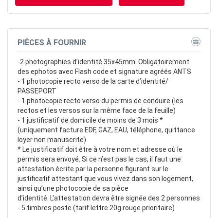
PIÈCES À FOURNIR
-2 photographies d’identité 35x45mm. Obligatoirement
des ephotos avec Flash code et signature agréés ANTS
- 1 photocopie recto verso de la carte d’identité/
PASSEPORT
- 1 photocopie recto verso du permis de conduire (les
rectos et les versos sur la même face de la feuille)
- 1 justificatif de domicile de moins de 3 mois *
(uniquement facture EDF, GAZ, EAU, téléphone, quittance
loyer non manuscrite)
* Le justificatif doit être à votre nom et adresse où le
permis sera envoyé. Si ce n’est pas le cas, il faut une
attestation écrite par la personne figurant sur le
justificatif attestant que vous vivez dans son logement,
ainsi qu’une photocopie de sa pièce
d’identité. L'attestation devra être signée des 2 personnes
- 5 timbres poste (tarif lettre 20g rouge prioritaire)