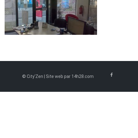
© City'Zen | Site web par 14h28.com