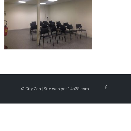
© City'Zen | Site web par 14h28.com