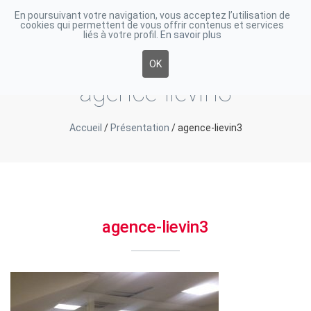
En poursuivant votre navigation, vous acceptez l’utilisation de
cookies qui permettent de vous offrir contenus et services
Toggle
liés à votre profil.
En savoir plus
navigati
OK
agence-lievin3
Accueil
/
Présentation
/
agence-lievin3
agence-lievin3