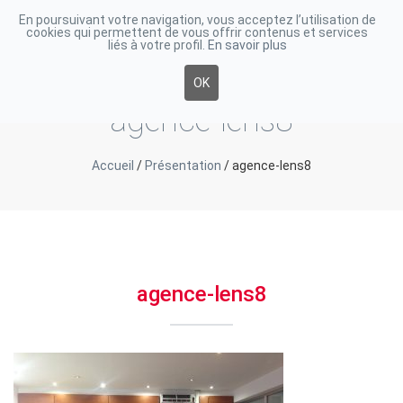
En poursuivant votre navigation, vous acceptez l’utilisation de
cookies qui permettent de vous offrir contenus et services
Toggle
liés à votre profil.
En savoir plus
navigati
OK
agence-lens8
Accueil
/
Présentation
/
agence-lens8
agence-lens8