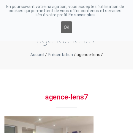
En poursuivant votre navigation, vous acceptez l’utilisation de
cookies qui permettent de vous offrir contenus et services
Toggle
liés à votre profil.
En savoir plus
navigati
OK
agence-lens7
Accueil
/
Présentation
/
agence-lens7
agence-lens7