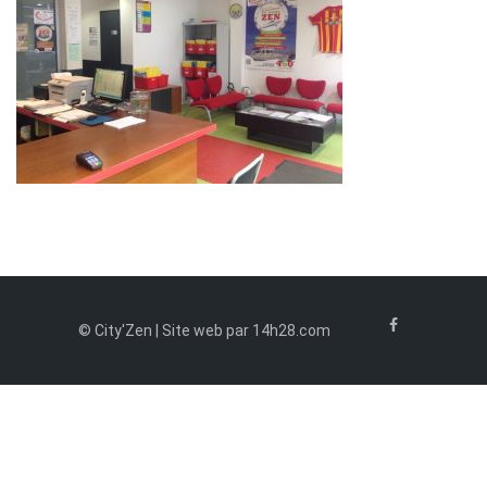
© City'Zen | Site web par 14h28.com