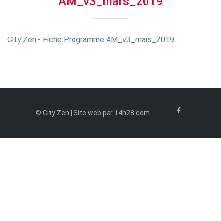
AM_v3_mars_2019
City'Zen - Fiche Programme AM_v3_mars_2019
© City'Zen | Site web par 14h28.com