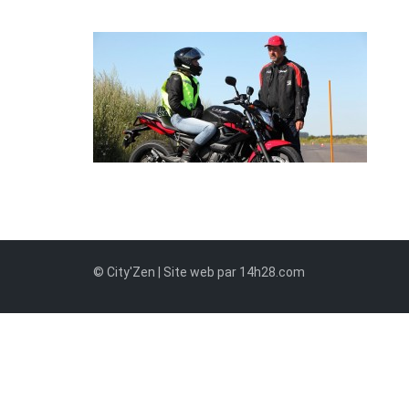
© City'Zen | Site web par 14h28.com