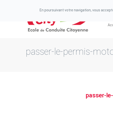
N° de déclaration d'existence auprès de la préfecture
En poursuivant votre navigation, vous acceptez
Acc
passer-le-permis-moto
passer-le