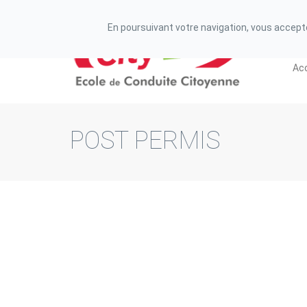
N° de déclaration d'existence auprès de la préfecture
En poursuivant votre navigation, vous acceptez
Acc
POST PERMIS