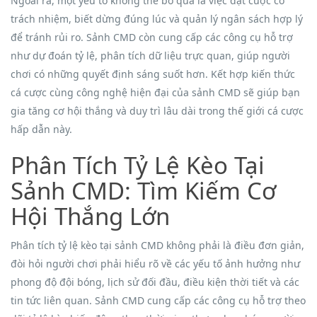
Ngoài ra, một yếu tố không thể bỏ qua là việc đặt cược có
trách nhiệm, biết dừng đúng lúc và quản lý ngân sách hợp lý
để tránh rủi ro. Sảnh CMD còn cung cấp các công cụ hỗ trợ
như dự đoán tỷ lệ, phân tích dữ liệu trực quan, giúp người
chơi có những quyết định sáng suốt hơn. Kết hợp kiến thức
cá cược cùng công nghệ hiện đại của sảnh CMD sẽ giúp bạn
gia tăng cơ hội thắng và duy trì lâu dài trong thế giới cá cược
hấp dẫn này.
Phân Tích Tỷ Lệ Kèo Tại
Sảnh CMD: Tìm Kiếm Cơ
Hội Thắng Lớn
Phân tích tỷ lệ kèo tại sảnh CMD không phải là điều đơn giản,
đòi hỏi người chơi phải hiểu rõ về các yếu tố ảnh hưởng như
phong độ đội bóng, lịch sử đối đầu, điều kiện thời tiết và các
tin tức liên quan. Sảnh CMD cung cấp các công cụ hỗ trợ theo