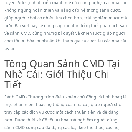
tuyến. Với sự phát triển mạnh mẽ của công nghệ, các nhà cái
không ngừng hoàn thiện và nâng cấp hệ thống sảnh cược,
giúp người chơi có nhiều lựa chọn hơn, trải nghiệm mượt mà
hơn. Bài viết này sẽ cung cấp cái nhìn tổng thể, phân tích sâu
về sảnh CMD, cùng những bí quyết và chiến lược giúp người
chơi tối ưu hóa lợi nhuận khi tham gia cá cược tại các nhà cái
uy tín.
Tổng Quan Sảnh CMD Tại
Nhà Cái: Giới Thiệu Chi
Tiết
Sảnh CMD (Chương trình điều khiển chủ động và linh hoạt) là
một phần mềm hoặc hệ thống của nhà cái, giúp người chơi
truy cập các dịch vụ cược một cách thuận tiện và dễ dàng
hơn. Được thiết kế để tối ưu hóa trải nghiệm người dùng,
sảnh CMD cung cấp đa dạng các loại kèo thể thao, casino,