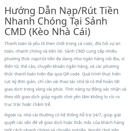
Hướng Dẫn Nạp/Rút Tiền
Nhanh Chóng Tại Sảnh
CMD (Kèo Nhà Cái)
Thanh toán là yếu tố then chốt trong cá cược, đòi hỏi sự an
toàn, nhanh chóng và tiện lợi. Sảnh CMD cung cấp nhiều
phương thức nạp/rút tiền đa dạng như ngân hàng nội địa, ví
điện tử, thẻ cào, chuyển khoản ngân hàng, và các phương
thức thanh toán hiện đại qua QR code. Quá trình thực hiện
cực kỳ đơn giản, chỉ cần vài thao tác nhỏ là có thể hoàn tất
giao dịch trong vòng vài phút. Tính năng tự động xác nhận và
theo dõi giao dịch giúp người chơi yên tâm không lo rủi ro
trục trặc hoặc chậm trễ.
Ngoài ra, nhà cái thường có hệ thống hỗ trợ 24/7, giúp giải
quyết các vấn đề về giao dịch hoặc thắc mắc của khách hàng
một cách nhanh chóng và chuyên nghiệp. Người chơi nên