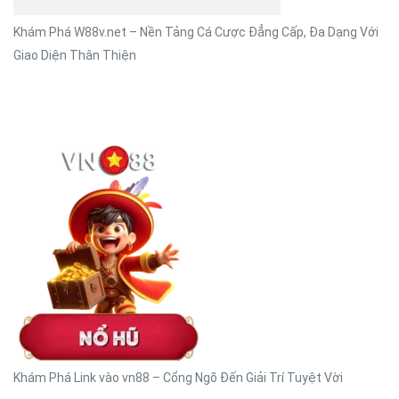
Khám Phá W88v.net – Nền Tảng Cá Cược Đẳng Cấp, Đa Dạng Với
Giao Diện Thân Thiện
Khám Phá Link vào vn88 – Cổng Ngõ Đến Giải Trí Tuyệt Vời