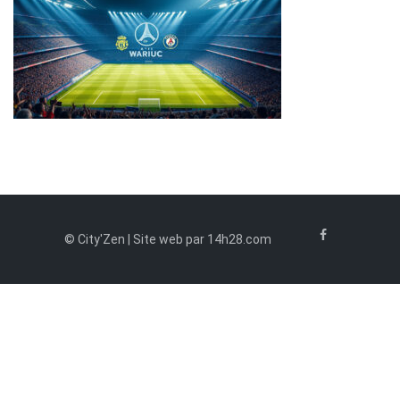
© City'Zen | Site web par 14h28.com