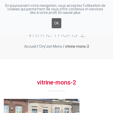
En poursuivant votre navigation, vous acceptez l’utilisation de
cookies qui permettent de vous offrir contenus et services
Toggle
liés à votre profil.
En savoir plus
navigati
OK
vitrine-mons-2
Accueil
/
City’zen Mons
/
vitrine-mons-2
vitrine-mons-2