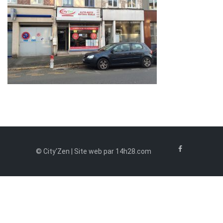
© City'Zen | Site web par 14h28.com